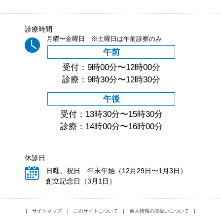
診療時間
月曜〜金曜日 ※土曜日は午前診察のみ
午前
受付：9時00分〜12時00分
診療：9時30分〜12時30分
午後
受付：13時30分〜15時30分
診療：14時00分〜16時00分
休診日
日曜、祝日 年末年始（12月29日〜1月3日）
創立記念日（3月1日）
|
サイトマップ
|
このサイトについて
|
個人情報の取扱いについて
|