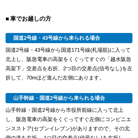
車でお越しの方
国道2号線・43号線から来られる場合
国道2号線・43号線から国道171号線(札場筋)に入って
北上し、阪急電車の高架をくぐってすぐの「越水阪急
高架下」交差点を右折、2つ目の交差点(信号なし)を左
折して、70mほど進んだ左側にあります。
山手幹線・国道2号線から来られる場合
山手幹線・国道2号線から市役所前線に入って北上
し、阪急電車の高架をくぐってすぐ左側にコンビニエ
ンスストア(セブンイレブン)がありますので、その北
側の道を左折 、1つ目の交差点(信号なし)を右折し