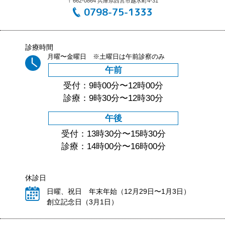
〒662-0864 兵庫県西宮市越水町4-31
0798-75-1333
診療時間
月曜〜金曜日 ※土曜日は午前診察のみ
午前
受付：9時00分〜12時00分
診療：9時30分〜12時30分
午後
受付：13時30分〜15時30分
診療：14時00分〜16時00分
休診日
日曜、祝日 年末年始（12月29日〜1月3日）
創立記念日（3月1日）