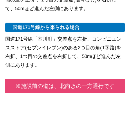
て、50mほど進んだ左側にあります。
国道171号線から来られる場合
国道171号線「室川町」交差点を左折、コンビニエン
スストア(セブンイレブン)のある2つ目の角(T字路)を
右折、1つ目の交差点を右折して、50mほど進んだ左
側にあります。
※施設前の道は、北向きの一方通行です