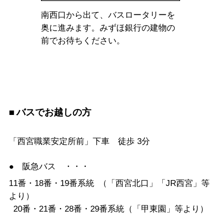
南西口から出て、バスロータリーを
奥に進みます。みずほ銀行の建物の
前でお待ちください。
バスでお越しの方
「西宮職業安定所前」下車 徒歩 3分
● 阪急バス ・・・
11番・18番・19番系統 （「西宮北口」「JR西宮」等
より）
20番・21番・28番・29番系統（「甲東園」等より）