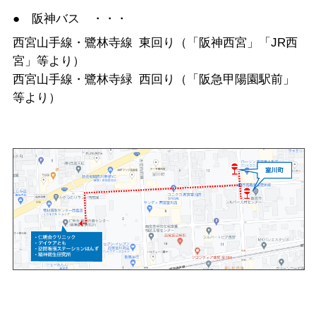
● 阪神バス ・・・
西宮山手線・鷺林寺線 東回り（「阪神西宮」「JR西
宮」等より）
西宮山手線・鷺林寺緑 西回り（「阪急甲陽園駅前」
等より）