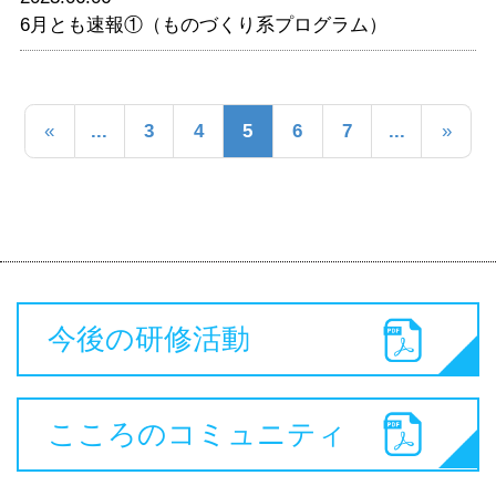
6月とも速報①（ものづくり系プログラム）
«
...
3
4
5
6
7
...
»
今後の研修活動
こころのコミュニティ