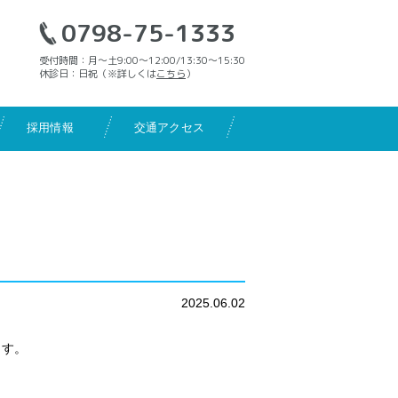
0798-75-1333
受付時間：月〜土9:00〜12:00/13:30〜15:30
休診日：日祝（※詳しくは
こちら
）
採用情報
交通アクセス
せ
2025.06.02
ます。