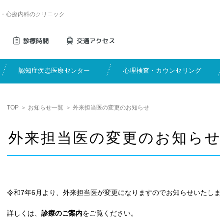
・心療内科のクリニック
診療時間
交通アクセス
認知症疾患医療センター
心理検査・カウンセリング
TOP
＞
お知らせ一覧
＞
外来担当医の変更のお知らせ
外来担当医の変更のお知ら
令和7年6月より、外来担当医が変更になりますのでお知らせいたし
詳しくは、
診療のご案内
をご覧ください。