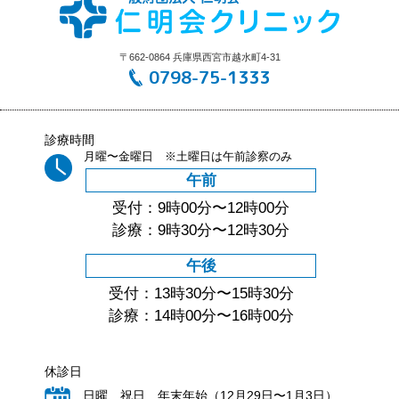
〒662-0864 兵庫県西宮市越水町4-31
0798-75-1333
診療時間
月曜〜金曜日 ※土曜日は午前診察のみ
午前
受付：9時00分〜12時00分
診療：9時30分〜12時30分
午後
受付：13時30分〜15時30分
診療：14時00分〜16時00分
休診日
日曜、祝日 年末年始（12月29日〜1月3日）