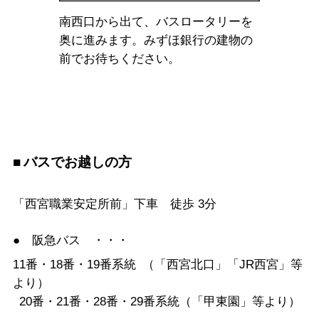
南西口から出て、バスロータリーを
奥に進みます。みずほ銀行の建物の
前でお待ちください。
バスでお越しの方
「西宮職業安定所前」下車 徒歩 3分
● 阪急バス ・・・
11番・18番・19番系統 （「西宮北口」「JR西宮」等
より）
20番・21番・28番・29番系統（「甲東園」等より）