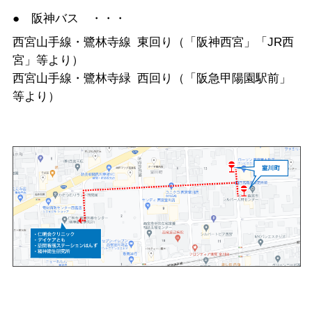
● 阪神バス ・・・
西宮山手線・鷺林寺線 東回り（「阪神西宮」「JR西
宮」等より）
西宮山手線・鷺林寺緑 西回り（「阪急甲陽園駅前」
等より）