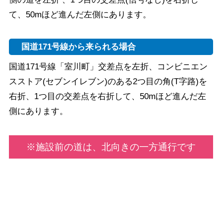
て、50mほど進んだ左側にあります。
国道171号線から来られる場合
国道171号線「室川町」交差点を左折、コンビニエン
スストア(セブンイレブン)のある2つ目の角(T字路)を
右折、1つ目の交差点を右折して、50mほど進んだ左
側にあります。
※施設前の道は、北向きの一方通行です