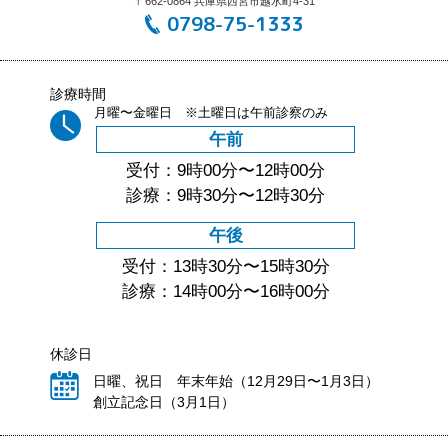
〒662-0864 兵庫県西宮市越水町4-31
0798-75-1333
診療時間
月曜〜金曜日 ※土曜日は午前診察のみ
午前
受付：9時00分〜12時00分
診療：9時30分〜12時30分
午後
受付：13時30分〜15時30分
診療：14時00分〜16時00分
休診日
日曜、祝日 年末年始（12月29日〜1月3日）
創立記念日（3月1日）