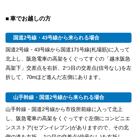
車でお越しの方
国道2号線・43号線から来られる場合
国道2号線・43号線から国道171号線(札場筋)に入って
北上し、阪急電車の高架をくぐってすぐの「越水阪急
高架下」交差点を右折、2つ目の交差点(信号なし)を左
折して、70mほど進んだ左側にあります。
山手幹線・国道2号線から来られる場合
山手幹線・国道2号線から市役所前線に入って北上
し、阪急電車の高架をくぐってすぐ左側にコンビニエ
ンスストア(セブンイレブン)がありますので、その北
側の道を左折 、1つ目の交差点(信号なし)を右折し