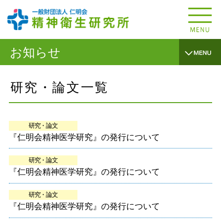
お知らせ
研究・論文一覧
研究・論文
『仁明会精神医学研究』の発行について
研究・論文
『仁明会精神医学研究』の発行について
研究・論文
『仁明会精神医学研究』の発行について